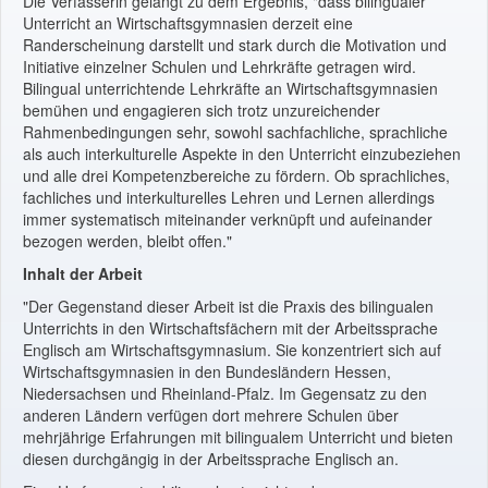
Die Verfasserin gelangt zu dem Ergebnis, "dass bilingualer
Unterricht an Wirtschaftsgymnasien derzeit eine
Randerscheinung darstellt und stark durch die Motivation und
Initiative einzelner Schulen und Lehrkräfte getragen wird.
Bilingual unterrichtende Lehrkräfte an Wirtschaftsgymnasien
bemühen und engagieren sich trotz unzureichender
Rahmenbedingungen sehr, sowohl sachfachliche, sprachliche
als auch interkulturelle Aspekte in den Unterricht einzubeziehen
und alle drei Kompetenzbereiche zu fördern. Ob sprachliches,
fachliches und interkulturelles Lehren und Lernen allerdings
immer systematisch miteinander verknüpft und aufeinander
bezogen werden, bleibt offen."
Inhalt der Arbeit
"Der Gegenstand dieser Arbeit ist die Praxis des bilingualen
Unterrichts in den Wirtschaftsfächern mit der Arbeitssprache
Englisch am Wirtschaftsgymnasium. Sie konzentriert sich auf
Wirtschaftsgymnasien in den Bundesländern Hessen,
Niedersachsen und Rheinland-Pfalz. Im Gegensatz zu den
anderen Ländern verfügen dort mehrere Schulen über
mehrjährige Erfahrungen mit bilingualem Unterricht und bieten
diesen durchgängig in der Arbeitssprache Englisch an.