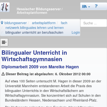
Hessischer Bildungsserver
/
Arbeitsplattformen
bildungsserver
arbeitsplattform
fach
netzwerk bilinguales lehren und lernen
bilingualer unterricht an berufsschulen
Login
Bilingualer Unterricht in
Wirtschaftsgymnasien
Diplomarbeit 2009 von Mareike Hagen
Dieser Beitrag ist abgelaufen: 6. Oktober 2012 00:00
Auf etwa 100 Seiten untersucht M. Hagen in dieser 2009 an der
Universität Mannheim entstandenen Arbeit die Praxis des
bilingualen Unterrichts in den Wirtschaftsfächern am
Wirtschaftsgymnasium. Sie konzentriert sich auf Schulen in den
Bundesländern Hessen, Niedersachsen und Rheinland-Pfalz.